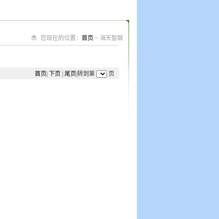
您现在的位置：
首页
> 海天智联
首页
|
下页
|
尾页
|转到第
页