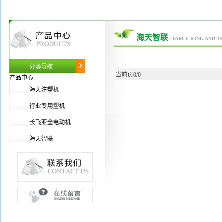
海天智联
/ FARCE KING AND T
分类导航
当前页0/0
产品中心
海天注塑机
行业专用塑机
长飞亚全电动机
海天智联