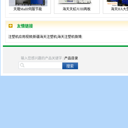
天隆MaIII伺服节能
海天天虹JUIII两板
海天HA大型
友情链接
注塑机应用视频
|
新疆海天注塑机
|
海天注塑机微博
|
长飞亚全电动ZEII
输入您感兴趣的产品关键字 |
产品目录